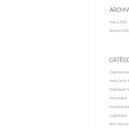
ARCHI
mars 2022
février 202
CATÉG
Déploieme
Help Desk 
Helpdesk S
Inventaire
Inventaire
Logistique
Non classé