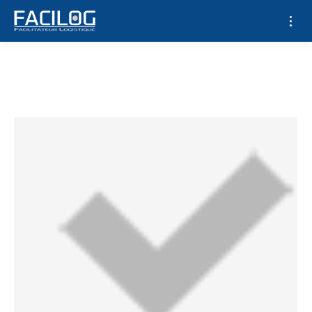
Archives de la catégorie :
Récollement