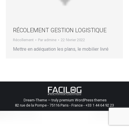
RÉCOLEMENT GESTION LOGISTIQUE
Récollement
Par
admine
22 février 2022
Mettre en adéquation les plans, le mobilier livré
Dream-Theme — truly
premium WordPress themes
82 rue de la Pompe - 75116 Paris - France - +33 1 44 64 92 23