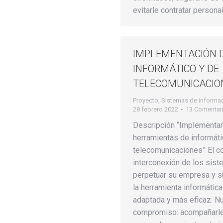
evitarle contratar persona
IMPLEMENTACIÓN 
INFORMÁTICO Y DE
TELECOMUNICACIO
Proyecto
,
Sistemas de informa
28 febrero 2022
13 Comentar
Descripción “Implementa
herramientas de informáti
telecomunicaciones” El co
interconexión de los sist
perpetuar su empresa y su
la herramienta informática
adaptada y más eficaz. N
compromiso: acompañarle 