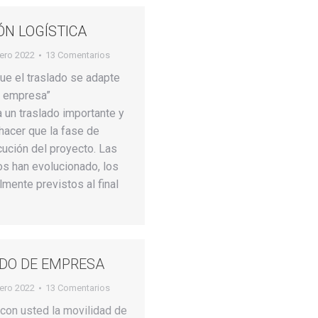
ÓN LOGÍSTICA
rero 2022
13 Comentarios
ue el traslado se adapte
u empresa”
a un traslado importante y
hacer que la fase de
cución del proyecto. Las
s han evolucionado, los
almente previstos al final
ADO DE EMPRESA
rero 2022
13 Comentarios
con usted la movilidad de