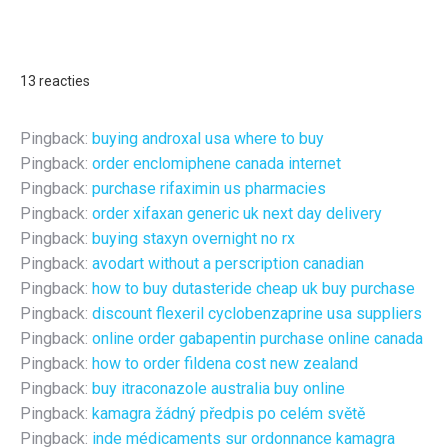
13 reacties
Pingback:
buying androxal usa where to buy
Pingback:
order enclomiphene canada internet
Pingback:
purchase rifaximin us pharmacies
Pingback:
order xifaxan generic uk next day delivery
Pingback:
buying staxyn overnight no rx
Pingback:
avodart without a perscription canadian
Pingback:
how to buy dutasteride cheap uk buy purchase
Pingback:
discount flexeril cyclobenzaprine usa suppliers
Pingback:
online order gabapentin purchase online canada
Pingback:
how to order fildena cost new zealand
Pingback:
buy itraconazole australia buy online
Pingback:
kamagra žádný předpis po celém světě
Pingback:
inde médicaments sur ordonnance kamagra