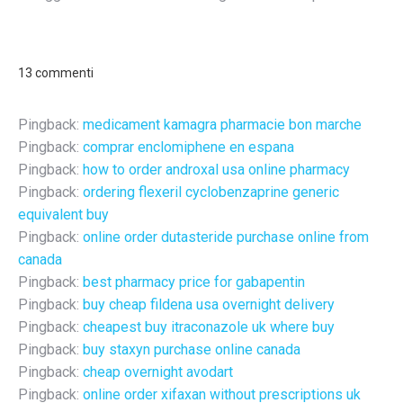
13 commenti
Pingback:
medicament kamagra pharmacie bon marche
Pingback:
comprar enclomiphene en espana
Pingback:
how to order androxal usa online pharmacy
Pingback:
ordering flexeril cyclobenzaprine generic
equivalent buy
Pingback:
online order dutasteride purchase online from
canada
Pingback:
best pharmacy price for gabapentin
Pingback:
buy cheap fildena usa overnight delivery
Pingback:
cheapest buy itraconazole uk where buy
Pingback:
buy staxyn purchase online canada
Pingback:
cheap overnight avodart
Pingback:
online order xifaxan without prescriptions uk