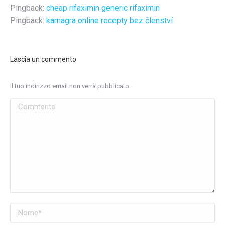
Pingback:
cheap rifaximin generic rifaximin
Pingback:
kamagra online recepty bez členství
Lascia un commento
Il tuo indirizzo email non verrà pubblicato.
Commento
Nome *