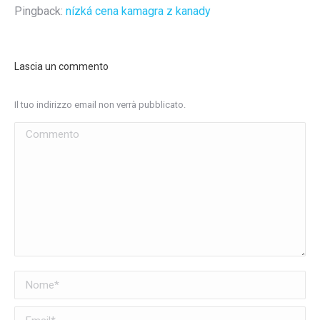
Pingback:
nízká cena kamagra z kanady
Lascia un commento
Il tuo indirizzo email non verrà pubblicato.
Commento
Nome *
Email *