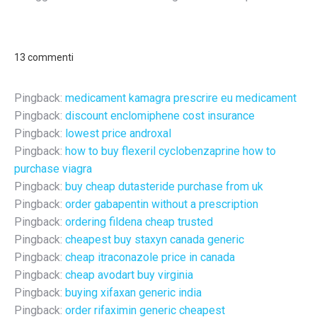
13 commenti
Pingback:
medicament kamagra prescrire eu medicament
Pingback:
discount enclomiphene cost insurance
Pingback:
lowest price androxal
Pingback:
how to buy flexeril cyclobenzaprine how to
purchase viagra
Pingback:
buy cheap dutasteride purchase from uk
Pingback:
order gabapentin without a prescription
Pingback:
ordering fildena cheap trusted
Pingback:
cheapest buy staxyn canada generic
Pingback:
cheap itraconazole price in canada
Pingback:
cheap avodart buy virginia
Pingback:
buying xifaxan generic india
Pingback:
order rifaximin generic cheapest