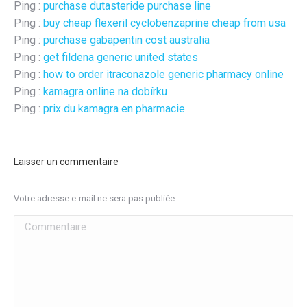
Ping :
purchase dutasteride purchase line
Ping :
buy cheap flexeril cyclobenzaprine cheap from usa
Ping :
purchase gabapentin cost australia
Ping :
get fildena generic united states
Ping :
how to order itraconazole generic pharmacy online
Ping :
kamagra online na dobírku
Ping :
prix du kamagra en pharmacie
Laisser un commentaire
Votre adresse e-mail ne sera pas publiée
Commentaire